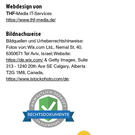
Webdesign von
THF-
Media IT-Services
https://www.thf-media.de/
Bildnachweise
Bildquellen und Urheberrechtshinweise:
Fotos von: Wix.com Ltd., Nemal St. 40,
6350671
Tel Aviv, Israel; Website:
https://de.wix.com/
& Getty Images, Suite
313 - 1240 20th Ave SE Calgary, Alberta
T2G 1M8, Canada,
https://www.istockphoto.com/de
;