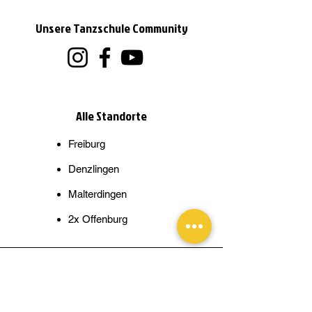
Unsere Tanzschule Community
Alle Standorte
Freiburg
Denzlingen​
Malterdingen
2x Offenburg
Bleib am Tanz!