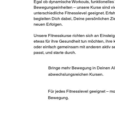
Egal ob dynamische Workouts, funktionelles
Bewegungseinheiten – unsere Kurse sind viels
unterschiedliche Fitnesslevel geeignet. Erfa
begleiten Dich dabei, Deine persönlichen Zi
neuen Erfolgen.
Unsere Fitnesskurse richten sich an Einsteige
etwas für ihre Gesundheit tun möchten, ihre k
oder einfach gemeinsam mit anderen aktiv se
passt, und starte durch.
Bringe mehr Bewegung in Deinen All
abwechslungsreichen Kursen.
Für jedes Fitnesslevel geeignet – mo
Bewegung.