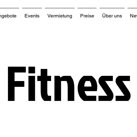
ngebote
Events
Vermietung
Preise
Über uns
New
Fitness