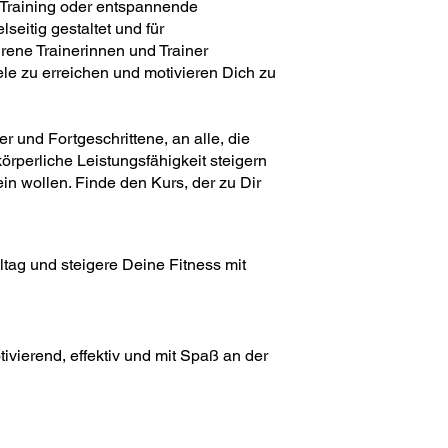
 Training oder entspannende
eitig gestaltet und für
hrene Trainerinnen und Trainer
ele zu erreichen und motivieren Dich zu
r und Fortgeschrittene, an alle, die
örperliche Leistungsfähigkeit steigern
in wollen. Finde den Kurs, der zu Dir
tag und steigere Deine Fitness mit
tivierend, effektiv und mit Spaß an der