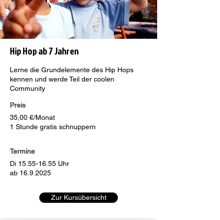
Hip Hop ab 7 Jahren
Lerne die Grundelemente des Hip Hops
kennen und werde Teil der coolen
Community
Preis
35,00 €/Monat
1 Stunde gratis schnuppern
Termine
Di
15.55-16.55
Uhr
ab
16.9.2025
Zur Kursübersicht