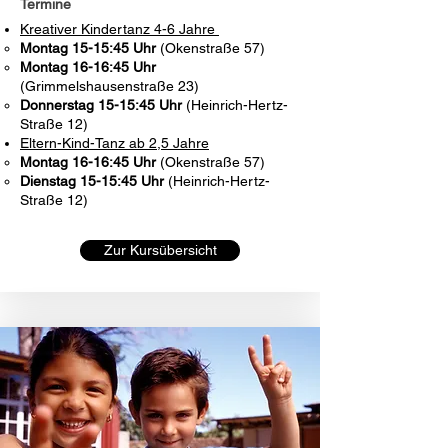
Termine
Kreativer Kindertanz 4-6 Jahre
Montag 15-15:45 Uhr
(Okenstraße 57)
Montag 16-16:45 Uhr
(Grimmelshausenstraße 23)
Donnerstag 15-15:45
Uhr
(Heinrich-Hertz-
Straße 12)
Eltern-Kind-Tanz ab 2,5 Jahre
Montag 16-16:45 Uhr
(Okenstraße 57)
Dienstag 15-15:45 Uhr
(Heinrich-Hertz-
Straße 12)
Zur Kursübersicht