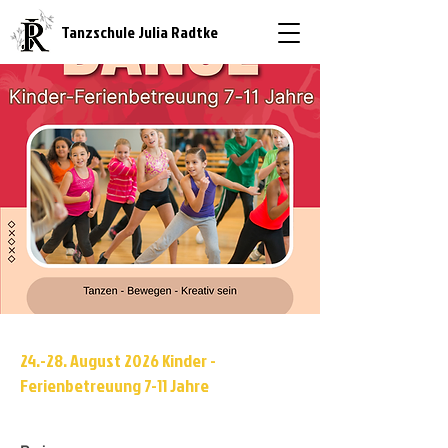
Tanzschule Julia Radtke
24.-28. August 2026 Kinder -
Ferienbetreuung 7-11 Jahre