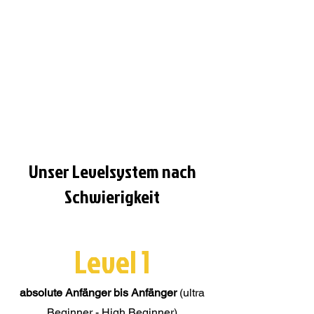
Unser Levelsystem nach
Schwierigkeit
Level 1
absolute Anfänger bis Anfänger
(ultra
Beginner - High Beginner)